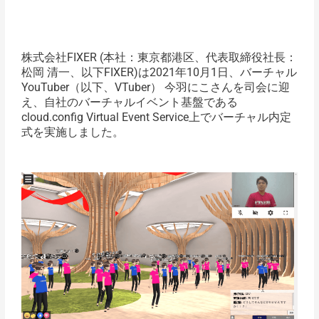
株式会社FIXER (本社：東京都港区、代表取締役社⻑：
松岡 清⼀、以下FIXER)は2021年10月1日、バーチャル
YouTuber（以下、VTuber） 今羽にこさんを司会に迎
え、自社のバーチャルイベント基盤である
cloud.config Virtual Event Service上でバーチャル内定
式を実施しました。