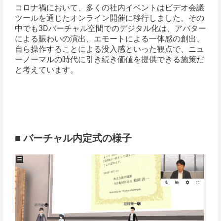
コロナ禍において、多くの社内イベントはビデオ会議
ツールを通じたオンライン開催に移行しました。その
中でも3Dバーチャル空間でのデジタル化は、アバター
による賑わいの演出、エモートによる一体感の創出、
自ら操作することによる没入感といった観点で、ニュ
ーノーマルの時代に引き続き価値を提供できる施策だ
と考えています。
■ バーチャル内定式の様子