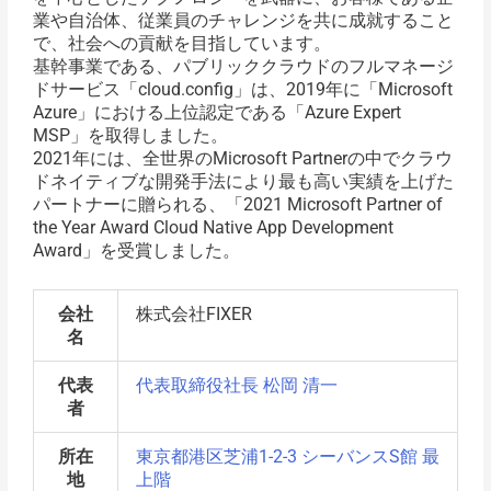
業や自治体、従業員のチャレンジを共に成就すること
で、社会への貢献を目指しています。
基幹事業である、パブリッククラウドのフルマネージ
ドサービス「cloud.config」は、2019年に「Microsoft
Azure」における上位認定である「Azure Expert
MSP」を取得しました。
2021年には、全世界のMicrosoft Partnerの中でクラウ
ドネイティブな開発手法により最も高い実績を上げた
パートナーに贈られる、「2021 Microsoft Partner of
the Year Award Cloud Native App Development
Award」を受賞しました。
会社
株式会社FIXER
名
代表
代表取締役社長 松岡 清一
者
所在
東京都港区芝浦1-2-3 シーバンスS館 最
地
上階