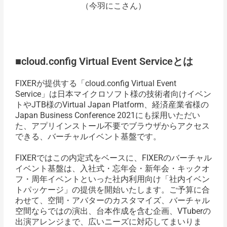
（今羽にこさん）
■cloud.config Virtual Event Serviceとは
FIXERが提供する「cloud.config Virtual Event
Service」は日本マイクロソフト様の技術者向けイベン
トやJTB様のVirtual Japan Platform、経済産業省様の
Japan Business Conference 2021にも採用いただい
た、アプリインストール不要でブラウザからアクセス
できる、バーチャルイベント基盤です。
FIXERではこの内定式をベースに、FIXERのバーチャル
イベント基盤は、入社式・忘年会・新年会・キックオ
フ・周年イベントといった社内利用向け「社内イベン
トパッケージ」の提供を開始いたします。ご予算に合
わせて、空間・アバターのカスタマイズ、バーチャル
空間ならではの演出、台本作成を含む企画、VTuberの
出演アレンジまで、広いニーズに対応してまいりま