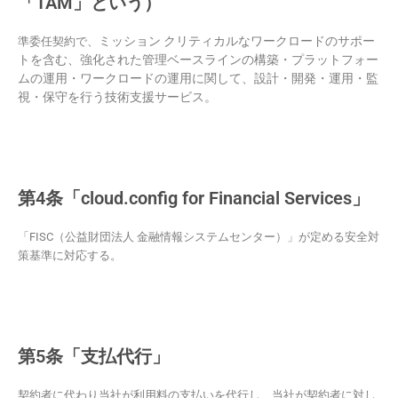
「TAM」という）
ミッション クリティカルなワークロードのサポー
準委任契約で、
トを含む、強化された管理ベースラインの構築・プラットフォー
ムの運用・ワークロードの運用に関して、
設計・開発・運用・監
視・保守を行う
技術支援サービス。
第4条「cloud.config for Financial Services」
「FISC（公益財団法人 金融情報システムセンター）」が定める安全対
策基準に対応する。
第5条「支払代行」
契約者に代わり当社が利用料の支払いを代行し、当社が契約者に対し