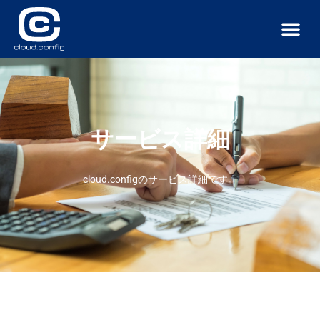
サービス
導入事例
ニュース
お問い合わせ
サービス詳細
cloud.configのサービス詳細です。