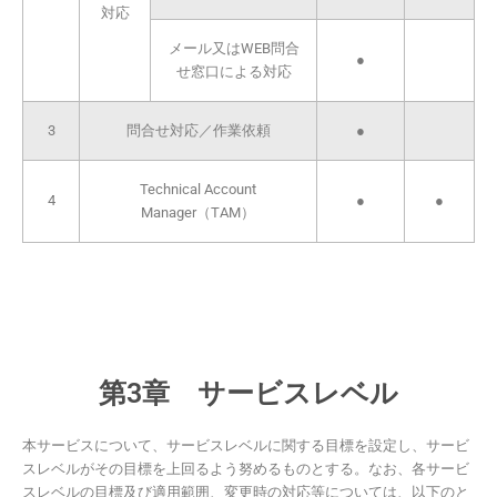
対応
メール又はWEB問合
●
せ窓口による対応
3
問合せ対応／作業依頼
●
Technical Account
4
●
●
Manager（TAM）
第3章 サービスレベル
本サービスについて、サービスレベルに関する目標を設定し、サービ
スレベルがその目標を上回るよう努めるものとする。なお、各サービ
スレベルの目標及び適用範囲、変更時の対応等については、以下のと