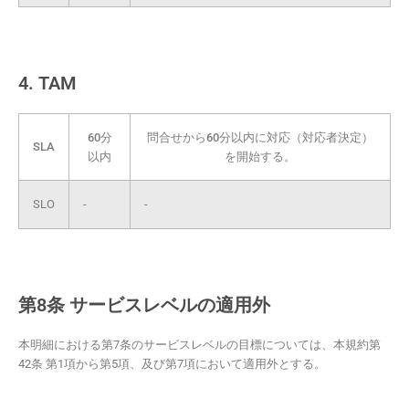
4. TAM
60分
問合せから60分以内に対応（対応者決定）
SLA
以内
を開始する。
SLO
-
-
第8条 サービスレベルの適用外
本明細における第7条のサービスレベルの目標については、本規約第
42条 第1項から第5項、及び第7項において適用外とする。