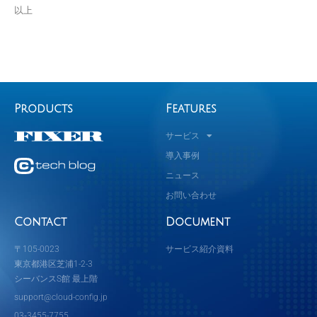
以上
Products
Features
サービス
導入事例
ニュース
お問い合わせ
Contact
Document
〒105-0023
サービス紹介資料
東京都港区芝浦1-2-3
シーバンスS館 最上階
support@cloud-config.jp
03‐3455-7755