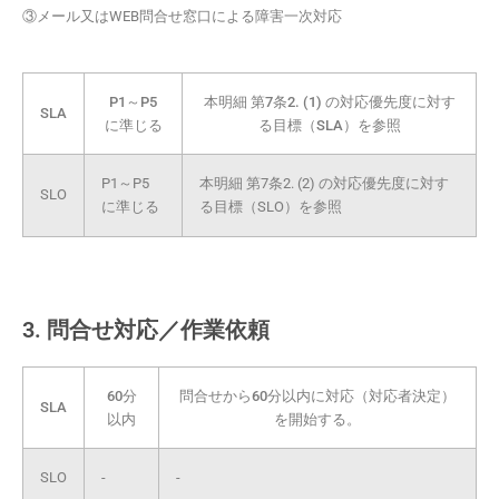
③メール又はWEB問合せ窓口による障害一次対応
P1～P5
本明細 第7条2. (1) の対応優先度に対す
SLA
に準じる
る目標（SLA）を参照
P1～P5
本明細 第7条2. (2) の対応優先度に対す
SLO
に準じる
る目標（SLO）を参照
3. 問合せ対応／作業依頼
60分
問合せから60分以内に対応（対応者決定）
SLA
以内
を開始する。
SLO
-
-