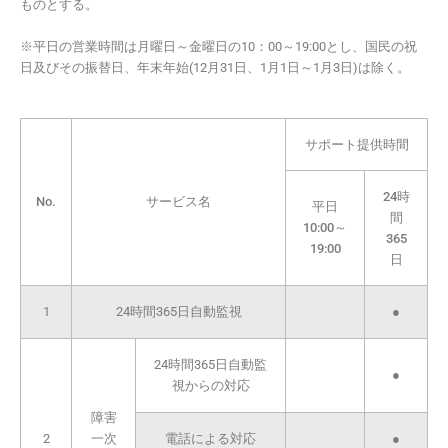
ものとする。
※平日の営業時間は月曜日～金曜日の10：00～19:00とし、国民の祝
日及びその振替日、年末年始(12月31日、1月1日～1月3日)は除く。
サポート提供時間
24時
No.
サービス名
平日
間
10:00～
365
19:00
日
1
24時間365日自動監視
●
24時間365日自動監
●
視からの対応
障害
2
一次
電話による対応
●