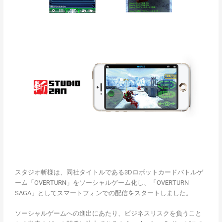
スタジオ斬様は、同社タイトルである3Dロボットカードバトルゲ
ーム「OVERTURN」をソーシャルゲーム化し、「OVERTURN
SAGA」としてスマートフォンでの配信をスタートしました。
ソーシャルゲームへの進出にあたり、ビジネスリスクを負うこと