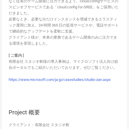
なく従来のゲーム開発に注力できるよう、cloud.configサービスの
スピンオフサービスである「cloud.config for GREE」をご採用いた
だきました。
必要なとき、必要な分だけインスタンスを増減できるエラスティ
ック運用に加え、24 時間 365 日の監視サービスや、電話サポート
で継続的なアップデートを柔軟に支援。
クライアント様が、本来の業務であるゲーム開発のみに注力でき
る環境を実現しました。
[ ご案内 ]
有限会社 スタジオ斬様の導入事例は、マイクロソフト法人向け総
合ポータルでもご紹介いただいております。ぜひご覧ください。
https://www.microsoft.com/ja-jp/casestudies/studio-zan.aspx
Project 概要
クライアント：有限会社 スタジオ斬