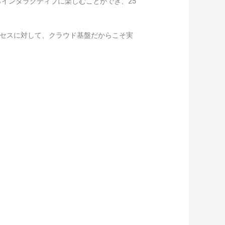
インタラクティブに楽しむことができ、25
るアクセスに対して、クラウド基盤だからこそ実