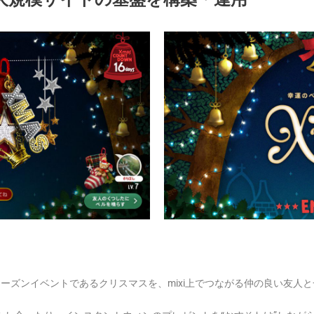
がるシーズンイベントであるクリスマスを、mixi上でつながる仲の良い友人と