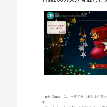
「mixi Xmas」は、一年で最も盛り上
す。