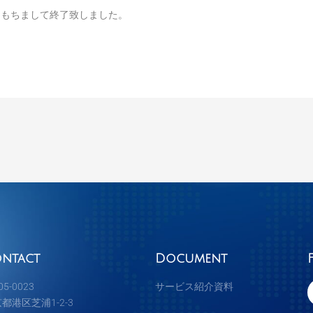
日をもちまして終了致しました。
ntact
Document
5-0023
サービス紹介資料
都港区芝浦1-2-3