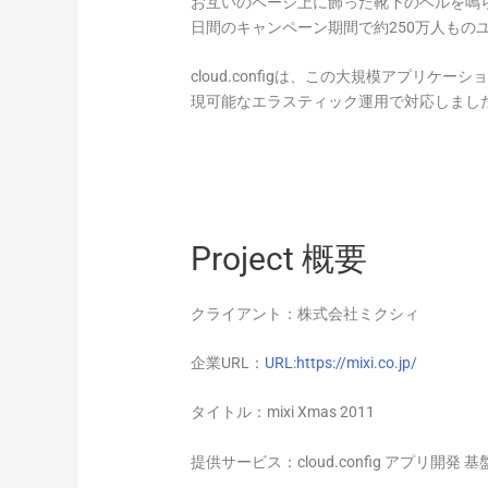
お互いのページ上に飾った靴下のベルを鳴ら
日間のキャンペーン期間で約250万人もの
cloud.configは、この大規模アプ
現可能なエラスティック運用で対応しまし
Project 概要
クライアント：株式会社ミクシィ
企業URL：
URL:https://mixi.co.jp/
タイトル：mixi Xmas 2011
提供サービス：cloud.config アプリ開発