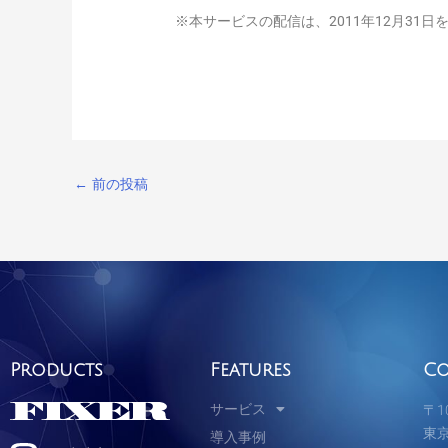
※本サービスの配信は、2011年12月31
←
前の投稿
Products
Features
Co
サービス
〒10
東京
導入事例