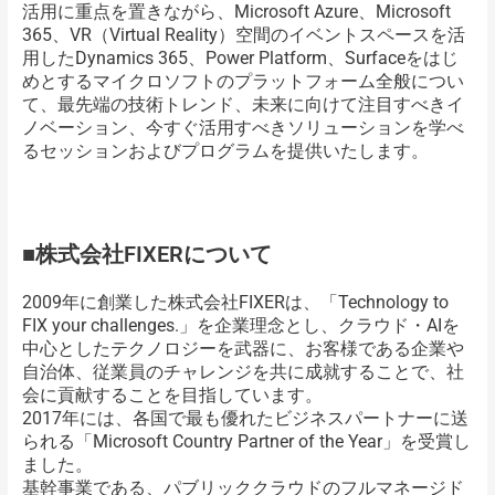
活用に重点を置きながら、Microsoft Azure、Microsoft
365、VR（Virtual Reality）空間のイベントスペースを活
用したDynamics 365、Power Platform、Surfaceをはじ
めとするマイクロソフトのプラットフォーム全般につい
て、最先端の技術トレンド、未来に向けて注目すべきイ
ノベーション、今すぐ活用すべきソリューションを学べ
るセッションおよびプログラムを提供いたします。
■株式会社FIXERについて
2009年に創業した株式会社FIXERは、「Technology to
FIX your challenges.」を企業理念とし、クラウド・AIを
中心としたテクノロジーを武器に、お客様である企業や
自治体、従業員のチャレンジを共に成就することで、社
会に貢献することを目指しています。
2017年には、各国で最も優れたビジネスパートナーに送
られる「Microsoft Country Partner of the Year」を受賞し
ました。
基幹事業である、パブリッククラウドのフルマネージド