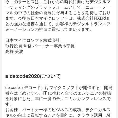
今回のサービスは、これからの時代に向けたデジタルマ
ーケティングのプラットフォームとして、ニュー・ノー
マルの中での社会の発展に寄与することを期待しており
ます。今後も日本マイクロソフトは、株式会社FIXER様
との強力な連携を通じて、お客様のデジタルトランスフ
ォーメーションの推進に貢献してまいります。
日本マイクロソフト株式会社
執行役員 常務 パートナー事業本部長
高橋 美波
■ de:code2020について
de:code（デコード）はマイクロソフトが開催する、開発
者をはじめとする、IT に携わる全てのエンジニアの皆様
を対象にした、年に一度のテクニカルカンファレンスで
す。
お客様、パートナー様のビジネスの成功、テクニカルス
キルの向上に貢献することを目的に、クラウド活用、AI