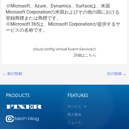
※Microsoft、Azure、Dynamics、Surfaceは、米国
Microsoft Corporationの米国およびその他の国における
登録商標または商標です。
※Microsoft 365は、Microsoft Corporationが提供するサ
ービスの名称です。
cloud.config Virtual Event Serviceの
詳細はこちら
←
前の投稿
次の投稿
→
Products
Features
サービス
導入事例
ニュース