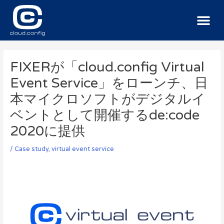
サービス
導入事例
ニュース
お問い合わせ
FIXERが「cloud.config Virtual
Event Service」をローンチ、日
本マイクロソフトがデジタルイ
ベントとして開催するde:code
2020に提供
/
Case study
, virtual event service