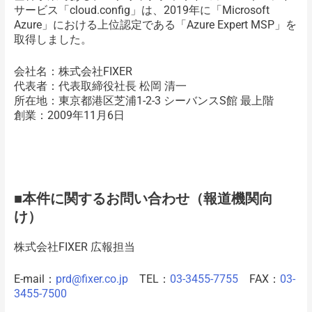
サービス「cloud.config」は、2019年に「Microsoft
Azure」における上位認定である「Azure Expert MSP」を
取得しました。
会社名：株式会社FIXER
代表者：代表取締役社長 松岡 清一
所在地：東京都港区芝浦1-2-3 シーバンスS館 最上階
創業：2009年11月6日
■本件に関するお問い合わせ（報道機関向
け）
株式会社FIXER 広報担当
E-mail：
prd@fixer.co.jp
TEL：
03-3455-7755
FAX：
03-
3455-7500