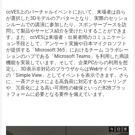
ccVES上のバーチャルイベントにおいて、来場者は自ら
が選択した3Dモデルのアバターとなり、実際のセッショ
ンルームでの講演に参加したり、スポンサーブースを訪
問して製品やサービス紹介を受けたりすることができま
す。また、ccVESは来場者・出展者間のコミュニケーシ
ョン手段として、アンケート実施や日本マイクロソフト
が提供する「Microsoft 365」におけるチーム コラボレー
ションのハブである「Microsoft Teams」を利用した商談
機能を実装しています。そして、企業PCからの利用を想
定し、3D表示非対応のブラウザからはWebサイトベース
の「Simple View」としてイベントを表示できます。さら
に、一斉アクセスによる高負荷に対応するスケーリング
や、冗長化による高い可用性の確保といったB2Bプラッ
トフォームに必要となる要件を備えています。