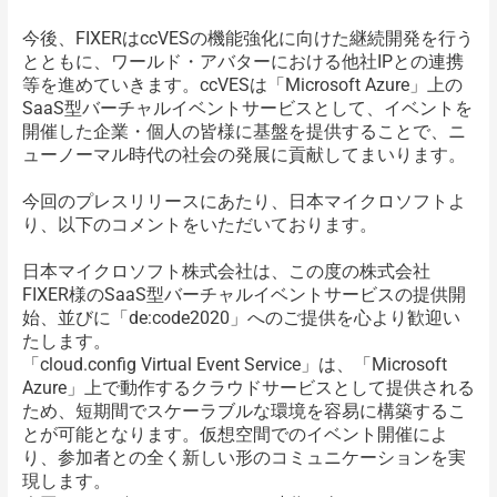
今後、FIXERはccVESの機能強化に向けた継続開発を行う
とともに、ワールド・アバターにおける他社IPとの連携
等を進めていきます。ccVESは「Microsoft Azure」上の
SaaS型バーチャルイベントサービスとして、イベントを
開催した企業・個人の皆様に基盤を提供することで、ニ
ューノーマル時代の社会の発展に貢献してまいります。
今回のプレスリリースにあたり、日本マイクロソフトよ
り、以下のコメントをいただいております。
日本マイクロソフト株式会社は、この度の株式会社
FIXER様のSaaS型バーチャルイベントサービスの提供開
始、並びに「de:code2020」へのご提供を心より歓迎い
たします。
「cloud.config Virtual Event Service」は、「Microsoft
Azure」上で動作するクラウドサービスとして提供される
ため、短期間でスケーラブルな環境を容易に構築するこ
とが可能となります。仮想空間でのイベント開催によ
り、参加者との全く新しい形のコミュニケーションを実
現します。