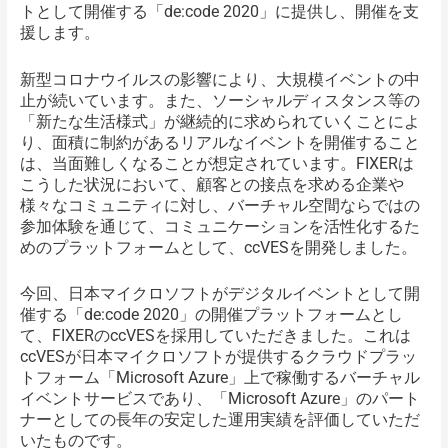
トとして開催する「de:code 2020」に提供し、開催を支
援します。
新型コロナウイルスの影響により、大規模イベントの中
止が続いています。また、ソーシャルディスタンス等の
「新たな生活様式」が継続的に求められていくことによ
り、面積に制約があるリアルなイベントを開催すること
は、当面難しくなることが想定されています。FIXERは
こうした状況において、顧客との接点を求める企業や
様々なコミュニティに対し、バーチャル空間ならではの
参加体験を通じて、コミュニケーションを活性化するた
めのプラットフォームとして、ccVESを開発しました。
今回、日本マイクロソフトがデジタルイベントとして開
催する「de:code 2020」の開催プラットフォームとし
て、FIXERのccVESを採用していただきました。これは
ccVESが日本マイクロソフトが提供するクラウドプラッ
トフォーム「Microsoft Azure」上で稼働するバーチャル
イベントサービスであり、「Microsoft Azure」のパート
ナーとしての長年の安定した運用実績を評価していただ
いたものです。