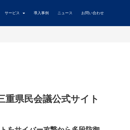
サービス
導入事例
ニュース
お問い合わせ
三重県民会議公式サイト
トをサイバー攻撃から多段防御