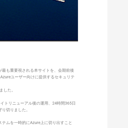
が最も重要視される本サイトを、会期前後
Azureユーザー向けに提供するセキュリテ
りました。
イトリニューアル後の運用、24時間365日
守り切りました。
ムを一時的にAzure上に切り出すこと