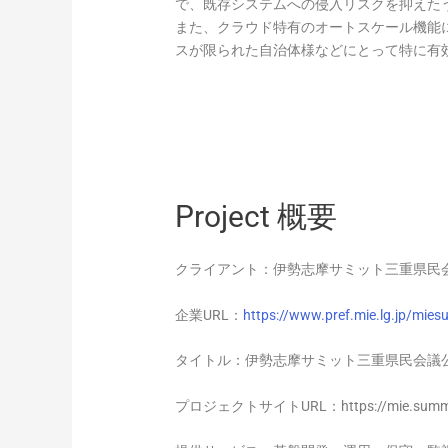
で、既存システムへの侵入リスクを抑えた
また、クラウド特有のオートスケール機能
スが限られた自治体様などにとって特に有
Project 概要
クライアント：伊勢志摩サミット三重県民
企業URL：
https://www.pref.mie.lg.jp/mies
タイトル：伊勢志摩サミット三重県民会議
プロジェクトサイトURL：https://mie.summit